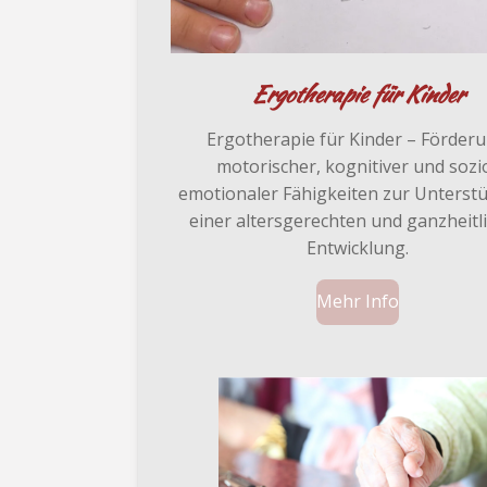
Ergotherapie für Kinder
Ergotherapie für Kinder – Förder
motorischer, kognitiver und sozi
emotionaler Fähigkeiten zur Unterst
einer altersgerechten und ganzheitl
Entwicklung.
Mehr Info