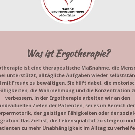
Was ist Ergotherapie?
otherapie ist eine therapeutische Maßnahme, die Mens
ei unterstützt, alltägliche Aufgaben wieder selbststä
 mit Freude zu bewältigen. Sie hilft dabei, die motoris
Fähigkeiten, die Wahrnehmung und die Konzentration z
verbessern. In der Ergotherapie arbeiten wir an den
individuellen Zielen der Patienten, sei es im Bereich der
rpermotorik, der geistigen Fähigkeiten oder der sozia
gration. Das Ziel ist, die Lebensqualität zu steigern un
atienten zu mehr Unabhängigkeit im Alltag zu verhelfe