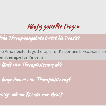
Häufig gestellte Fragen
che Therapieangebote bietet die Praxis?
ie Praxis bietet Ergotherapie für Kinder und Erwachsene s
erntherapie für Kinder an.
 läuft eine Therapiesitzung ab?
 lange dauert eine Therapiesitzung?
ötige ich ein Rezept vom Arzt?