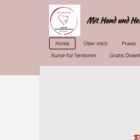
Zum
Hauptinhalt
Mit Hand und He
springen
Home
Über mich
Praxis
Kurse für Senioren
Gratis Down
Pr