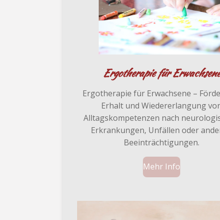
Ergotherapie für Erwachsen
Ergotherapie für Erwachsene – Förd
Erhalt und Wiedererlangung vo
Alltagskompetenzen nach neurologi
Erkrankungen, Unfällen oder ande
Beeinträchtigungen.
Mehr Info