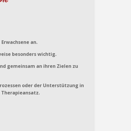
d Erwachsene an.
weise besonders wichtig.
und gemeinsam an ihren Zielen zu
rozessen oder der Unterstützung in
n Therapieansatz.