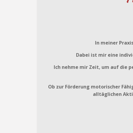
In meiner Praxi
Dabei ist mir eine indi
Ich nehme mir Zeit, um auf die 
Ob zur Förderung motorischer Fähi
alltäglichen Akt