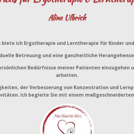
Aline Ulbrich
s biete ich Ergotherapie und Lerntherapie für Kinder un
viduelle Betreuung und eine ganzheitliche Herangehens
persönlichen Bedürfnisse meiner Patienten einzugehen 
arbeiten.
gkeiten, der Verbesserung von Konzentration und Lernp
ivitäten. Ich begleite Sie mit einem maßgeschneiderte