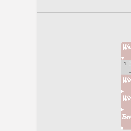
Wel
D
L
Wie
Wie
Ben