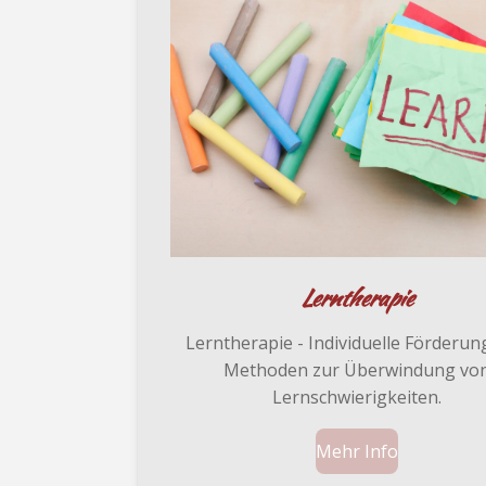
Lerntherapie
Lerntherapie - Individuelle Förderun
Methoden zur Überwindung vo
Lernschwierigkeiten.
Mehr Info